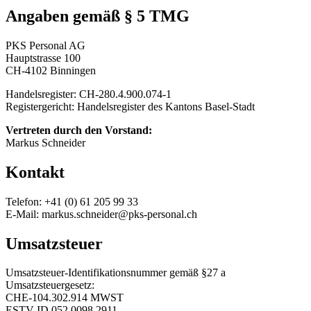
Angaben gemäß § 5 TMG
PKS Personal AG
Hauptstrasse 100
CH-4102 Binningen
Handelsregister: CH-280.4.900.074-1
Registergericht: Handelsregister des Kantons Basel-Stadt
Vertreten durch den Vorstand:
Markus Schneider
Kontakt
Telefon: +41 (0) 61 205 99 33
E-Mail: markus.schneider@pks-personal.ch
Umsatzsteuer
Umsatzsteuer-Identifikationsnummer gemäß §27 a
Umsatzsteuergesetz:
CHE-104.302.914 MWST
ESTV-ID 052.0098.2911