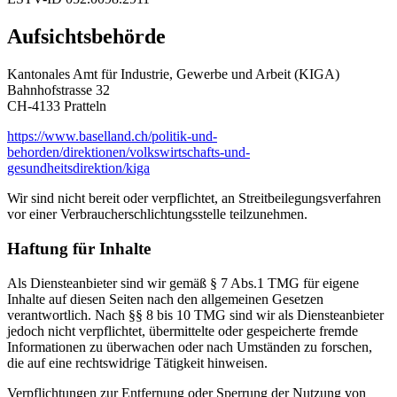
Aufsichtsbehörde
Kantonales Amt für Industrie, Gewerbe und Arbeit (KIGA)
Bahnhofstrasse 32
CH-4133 Pratteln
https://www.baselland.ch/politik-und-
behorden/direktionen/volkswirtschafts-und-
gesundheitsdirektion/kiga
Wir sind nicht bereit oder verpflichtet, an Streitbeilegungsverfahren
vor einer Verbraucherschlichtungsstelle teilzunehmen.
Haftung für Inhalte
Als Diensteanbieter sind wir gemäß § 7 Abs.1 TMG für eigene
Inhalte auf diesen Seiten nach den allgemeinen Gesetzen
verantwortlich. Nach §§ 8 bis 10 TMG sind wir als Diensteanbieter
jedoch nicht verpflichtet, übermittelte oder gespeicherte fremde
Informationen zu überwachen oder nach Umständen zu forschen,
die auf eine rechtswidrige Tätigkeit hinweisen.
Verpflichtungen zur Entfernung oder Sperrung der Nutzung von